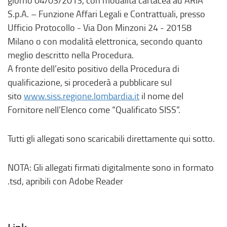
giorno 04/03/2013, con modalità cartacea ad ARIA
S.p.A. – Funzione Affari Legali e Contrattuali, presso
Ufficio Protocollo - Via Don Minzoni 24 - 20158
Milano o con modalità elettronica, secondo quanto
meglio descritto nella Procedura.
A fronte dell’esito positivo della Procedura di
qualificazione, si procederà a pubblicare sul
sito
www.siss.regione.lombardia.it
il nome del
Fornitore nell’Elenco come “Qualificato SISS”.
Tutti gli allegati sono scaricabili direttamente qui sotto.
NOTA: Gli allegati firmati digitalmente sono in formato
.tsd, apribili con Adobe Reader