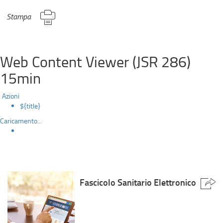
Stampa
Web Content Viewer (JSR 286)
15min
Azioni
${title}
Caricamento...
Fascicolo Sanitario Elettronico