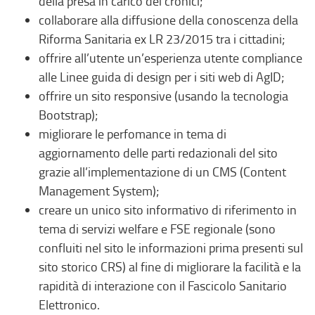
della presa in carico dei cronici;
collaborare alla diffusione della conoscenza della
Riforma Sanitaria ex LR 23/2015 tra i cittadini;
offrire all’utente un’esperienza utente compliance
alle Linee guida di design per i siti web di AgID;
offrire un sito responsive (usando la tecnologia
Bootstrap);
migliorare le perfomance in tema di
aggiornamento delle parti redazionali del sito
grazie all’implementazione di un CMS (Content
Management System);
creare un unico sito informativo di riferimento in
tema di servizi welfare e FSE regionale (sono
confluiti nel sito le informazioni prima presenti sul
sito storico CRS) al fine di migliorare la facilità e la
rapidità di interazione con il Fascicolo Sanitario
Elettronico.